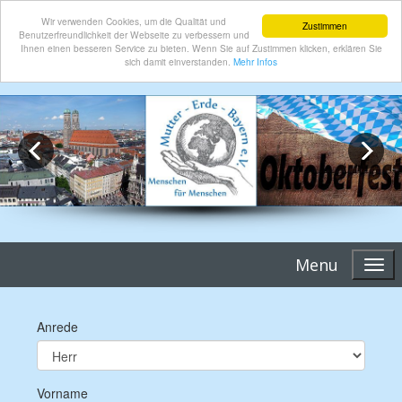
Wir verwenden Cookies, um die Qualität und
Zustimmen
Benutzerfreundlichkeit der Webseite zu verbessern und
Ihnen einen besseren Service zu bieten. Wenn Sie auf Zustimmen klicken, erklären Sie
sich damit einverstanden.
Mehr Infos
Menu