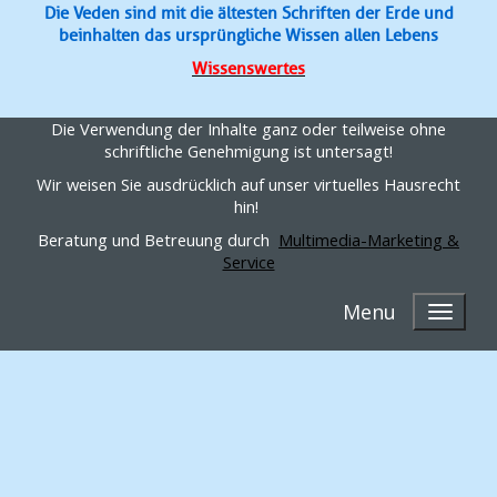
Die Veden sind mit die ältesten Schriften der Erde und
beinhalten das ursprüngliche Wissen allen Lebens
Wissenswertes
Die Verwendung der Inhalte ganz oder teilweise ohne
schriftliche Genehmigung ist untersagt!
Wir weisen Sie ausdrücklich auf unser virtuelles Hausrecht
hin!
Beratung und Betreuung durch
Multimedia-Marketing &
Service
Menu