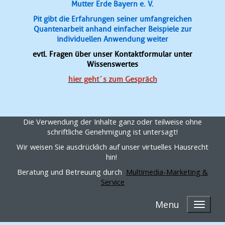
Mutter Erde Bayern e. V.
Pit gibt die Erfahrungen seiner umfangreichen
Quantenarbeit anhand einfacher Beispiele zur
individuellen Anwendung weiter
evtl. Fragen über unser Kontaktformular unter
Wissenswertes
hier geht´s zum Gespräch
Die Verwendung der Inhalte ganz oder teilweise ohne
schriftliche Genehmigung ist untersagt!
Wir weisen Sie ausdrücklich auf unser virtuelles Hausrecht
hin!
Beratung und Betreuung durch
Multimedia-Marketing &
Service
Menu